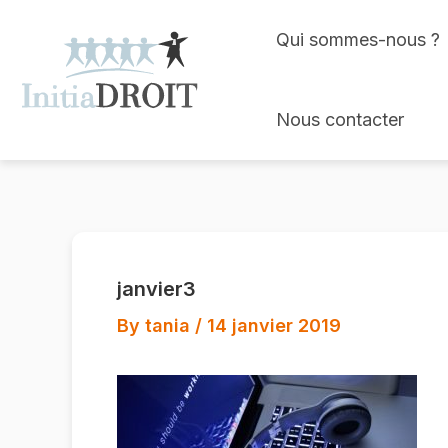
Skip
Qui sommes-nous ?
to
content
Nous contacter
janvier3
By
tania
/
14 janvier 2019