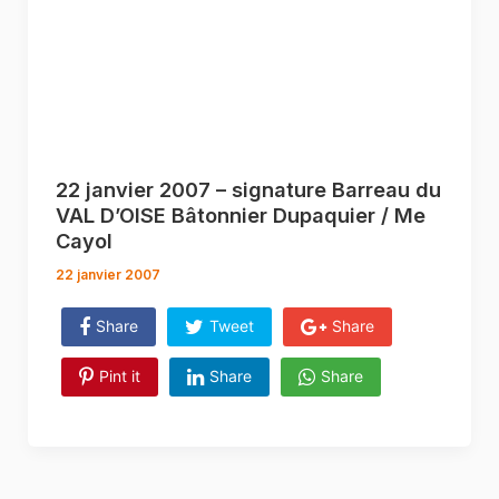
22 janvier 2007 – signature Barreau du
VAL D’OISE Bâtonnier Dupaquier / Me
Cayol
22 janvier 2007
Share
Tweet
Share
Pint it
Share
Share