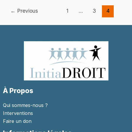
Post
←
Previous
1
…
3
4
pagination
À Propos
Qui sommes-nous ?
Interventions
Faire un don