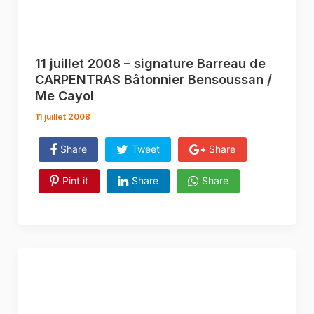
11 juillet 2008 – signature Barreau de
CARPENTRAS Bâtonnier Bensoussan /
Me Cayol
11 juillet 2008
Share
Tweet
Share
Pint it
Share
Share