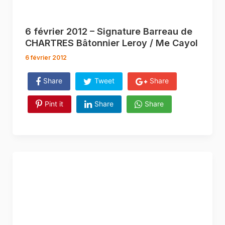
6 février 2012 – Signature Barreau de
CHARTRES Bâtonnier Leroy / Me Cayol
6 février 2012
Share
Tweet
Share
Pint it
Share
Share