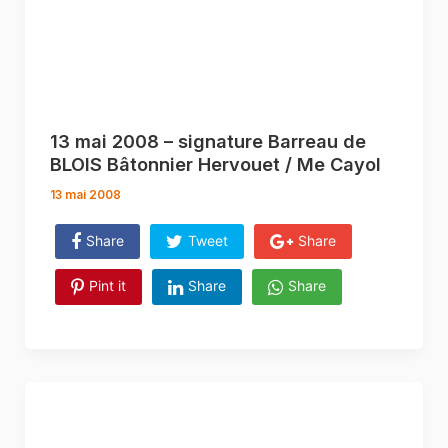
13 mai 2008 – signature Barreau de
BLOIS Bâtonnier Hervouet / Me Cayol
13 mai 2008
Share
Tweet
Share
Pint it
Share
Share